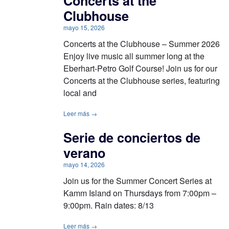
Concerts at the
Clubhouse
mayo 15, 2026
Concerts at the Clubhouse – Summer 2026
Enjoy live music all summer long at the
Eberhart-Petro Golf Course! Join us for our
Concerts at the Clubhouse series, featuring
local and
Leer más →
Serie de conciertos de
verano
mayo 14, 2026
Join us for the Summer Concert Series at
Kamm Island on Thursdays from 7:00pm –
9:00pm. Rain dates: 8/13
Leer más →