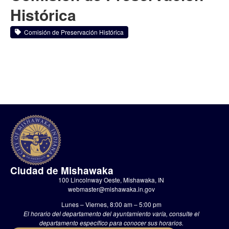
Histórica
Comisión de Preservación Histórica
Ciudad de Mishawaka
100 Lincolnway Oeste, Mishawaka, IN
webmaster@mishawaka.in.gov
Lunes – Viernes, 8:00 am – 5:00 pm
El horario del departamento del ayuntamiento varía, consulte el
departamento específico para conocer sus horarios.