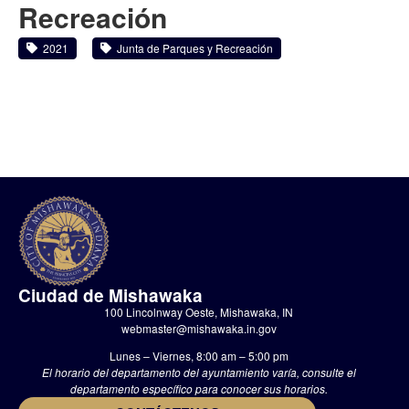
Recreación
2021
Junta de Parques y Recreación
Ciudad de Mishawaka
100 Lincolnway Oeste, Mishawaka, IN
webmaster@mishawaka.in.gov
Lunes – Viernes, 8:00 am – 5:00 pm
El horario del departamento del ayuntamiento varía, consulte el
departamento específico para conocer sus horarios.