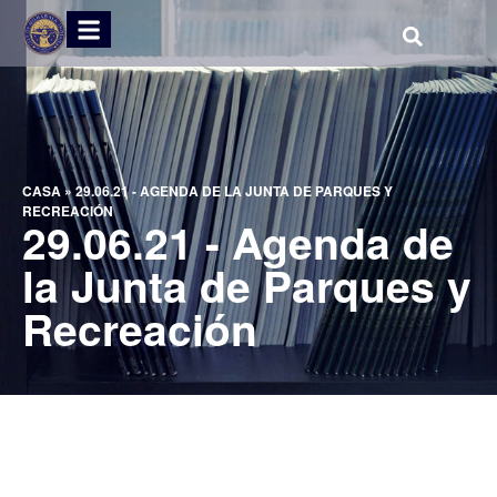
CASA
»
29.06.21 - AGENDA DE LA JUNTA DE PARQUES Y
RECREACIÓN
29.06.21 - Agenda de
la Junta de Parques y
Recreación