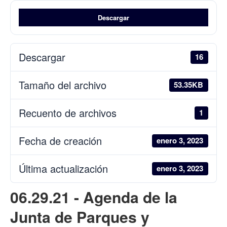
Descargar
Descargar
16
Tamaño del archivo
53.35KB
Recuento de archivos
1
Fecha de creación
enero 3, 2023
Última actualización
enero 3, 2023
06.29.21 - Agenda de la
Junta de Parques y