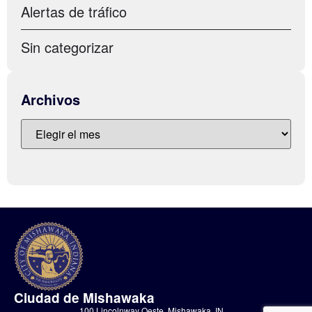
Alertas de tráfico
Sin categorizar
Archivos
Ciudad de Mishawaka
100 Lincolnway Oeste, Mishawaka, IN