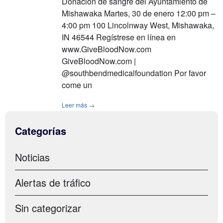
Donación de sangre del Ayuntamiento de
Mishawaka Martes, 30 de enero 12:00 pm –
4:00 pm 100 Lincolnway West, Mishawaka,
IN 46544 Regístrese en línea en
www.GiveBloodNow.com
GiveBloodNow.com |
@southbendmedicalfoundation Por favor
come un
Leer más →
Categorías
Noticias
Alertas de tráfico
Sin categorizar