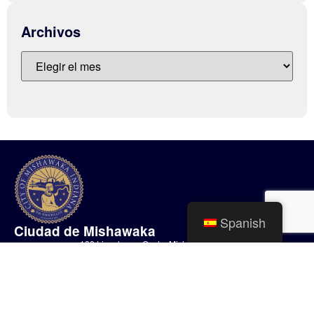
Archivos
Spanish
Ciudad de Mishawaka
100 Lincolnway Oeste, Mishawaka, IN
webmaster@mishawaka.in.gov
Lunes – Viernes, 8:00 am – 5:00 pm
El horario del departamento del ayuntamiento varía, consulte el
departamento específico para conocer sus horarios.