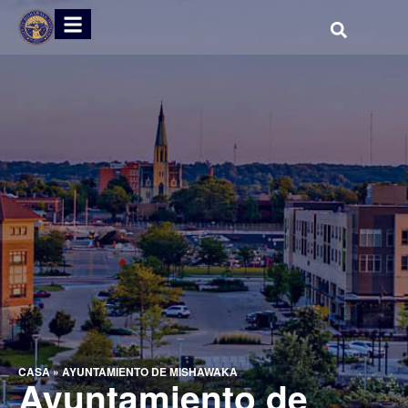
CASA
»
AYUNTAMIENTO DE MISHAWAKA
Ayuntamiento de